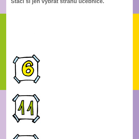
Stačí si jen vybrat stranu učebnice.