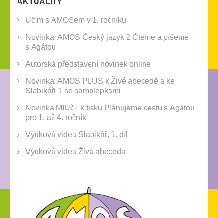
AKTUALITY
Učím s AMOSem v 1. ročníku
Novinka: AMOS Český jazyk 2 Čteme a píšeme
s Agátou
Autorská představení novinek online
Novinka: AMOS PLUS k Živé abecedě a ke
Slabikáři 1 se samolepkami
Novinka MIUč+ k tisku Plánujeme cestu s Agátou
pro 1. až 4. ročník
Výuková videa Slabikář, 1. díl
Výuková videa Živá abeceda