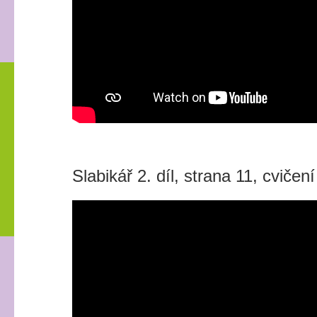
Slabikář 2. díl, strana 11, cvičen