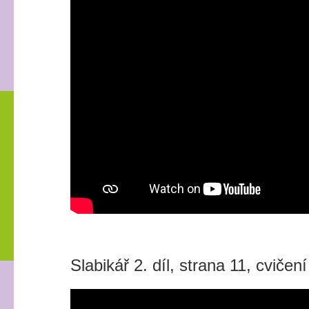
Slabikář 2. díl, strana 11, cvičen