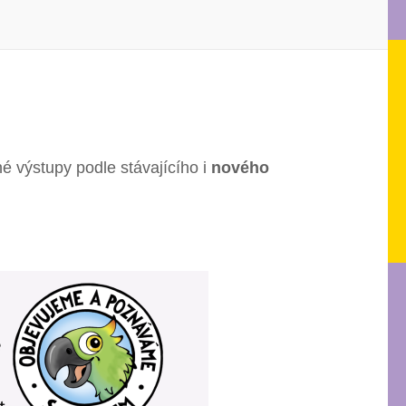
 výstupy podle stávajícího i
nového