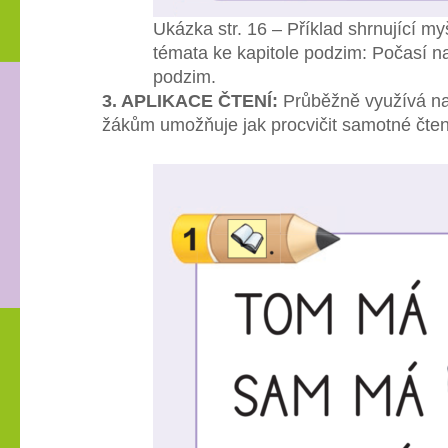
Ukázka str. 16 – Příklad shrnující
témata ke kapitole podzim: Počasí n
podzim.
3. APLIKACE ČTENÍ:
Průběžně využívá nab
žákům umožňuje jak procvičit samotné čten