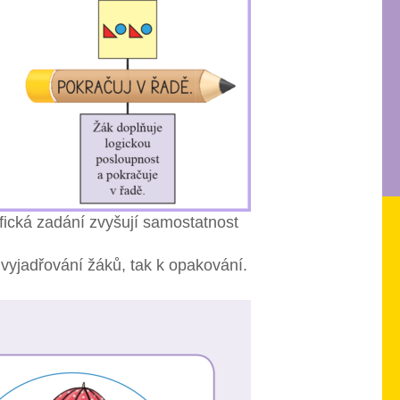
ická zadání zvyšují samostatnost
vyjadřování žáků, tak k opakování.