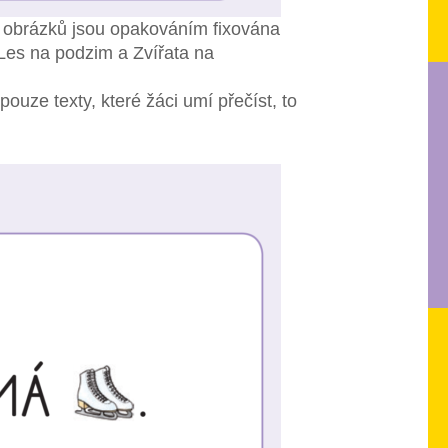
h obrázků jsou opakováním fixována
Les na podzim a Zvířata na
uze texty, které žáci umí přečíst, to