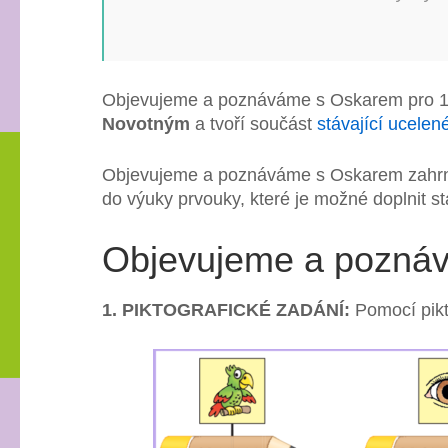
Objevujeme a poznáváme s Oskarem pro 1.
Novotným
a tvoří součást
stávající ucelen
Objevujeme a poznáváme s Oskarem zahr
do výuky prvouky, které je možné doplnit st
Objevujeme a poznává
1. PIKTOGRAFICKÉ ZADÁNÍ:
Pomocí pikt