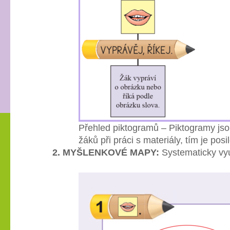
Přehled piktogramů – Piktogramy jso
žáků při práci s materiály, tím je p
2. MYŠLENKOVÉ MAPY:
Systematicky vyu