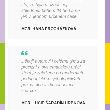
i to, že byla možnost jej
zhlédnout během 24 hod a ne
jen v jednom určeném čase.
MGR. HANA PROCHÁZKOVÁ
Děkuji autorovi i celému týmu za
precizní a systematickou práci,
která je založena na moderních
pedagogicko-psychologických
poznatcích a zkušenostech
z praxe.
MGR. LUCIE ŠARADÍN HRBKOVÁ