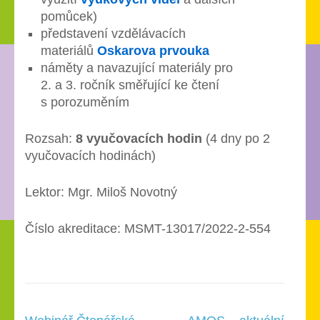
pomůcek)
představení vzdělávacích
materiálů
Oskarova prvouka
náměty a navazující materiály pro
2. a 3. ročník směřující ke čtení
s porozuměním
Rozsah:
8 vyučovacích hodin
(4 dny po 2
vyučovacích hodinách)
Lektor: Mgr. Miloš Novotný
Číslo akreditace: MSMT-13017/2022-2-554