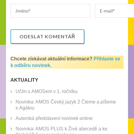
Chcete získávat aktuální informace?
Přihlaste se
k odběru novinek
.
AKTUALITY
Učím s AMOSem v 1. ročníku
Novinka: AMOS Český jazyk 2 Čteme a píšeme
s Agátou
Autorská představení novinek online
Novinka: AMOS PLUS k Živé abecedě a ke