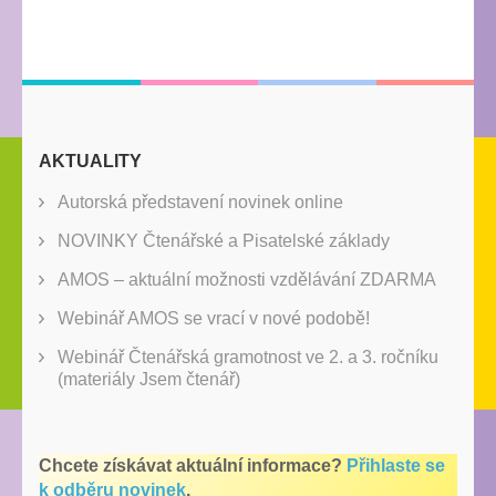
AKTUALITY
Autorská představení novinek online
NOVINKY Čtenářské a Pisatelské základy
AMOS – aktuální možnosti vzdělávání ZDARMA
Webinář AMOS se vrací v nové podobě!
Webinář Čtenářská gramotnost ve 2. a 3. ročníku
(materiály Jsem čtenář)
Chcete získávat aktuální informace?
Přihlaste se
k odběru novinek
.