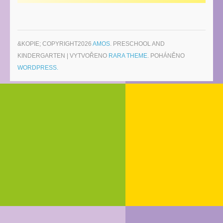
&KOPIE; COPYRIGHT2026
AMOS
. PRESCHOOL AND
KINDERGARTEN | VYTVOŘENO
RARA THEME
. POHÁNĚNO
WORDPRESS.