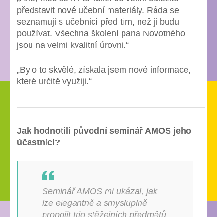
představit nové učební materiály. Ráda se
seznamuji s učebnicí před tím, než ji budu
používat. Všechna školení pana Novotného
jsou na velmi kvalitní úrovni.“
„Bylo to skvělé, získala jsem nové informace,
které určitě využiji.“
—————————————————————–
Jak hodnotili původní seminář AMOS jeho
účastníci?
Seminář AMOS mi ukázal, jak
lze elegantně a smysluplně
propojit trio stěžejních předmětů