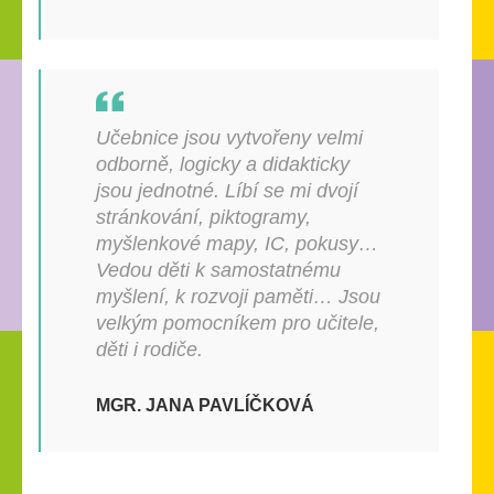
Učebnice jsou vytvořeny velmi
odborně, logicky a didakticky
jsou jednotné. Líbí se mi dvojí
stránkování, piktogramy,
myšlenkové mapy, IC, pokusy…
Vedou děti k samostatnému
myšlení, k rozvoji paměti… Jsou
velkým pomocníkem pro učitele,
děti i rodiče.
MGR. JANA PAVLÍČKOVÁ