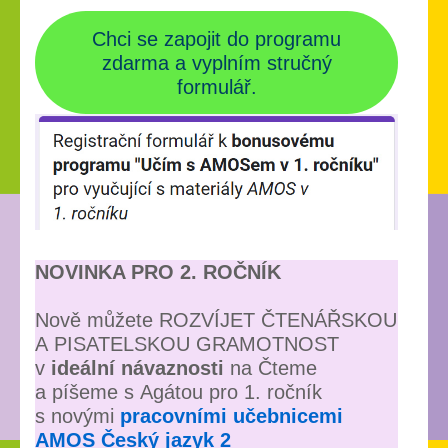
Chci se zapojit do programu
zdarma a vyplním stručný
formulář.
NOVINKA PRO 2. ROČNÍK
Nově můžete ROZVÍJET ČTENÁŘSKOU
A PISATELSKOU GRAMOTNOST
v
ideální návaznosti
na Čteme
a píšeme s Agátou pro 1. ročník
s novými
pracovními učebnicemi
AMOS Český jazyk 2