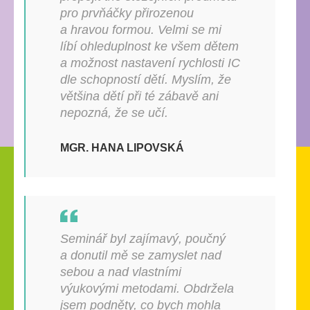
pro prvňáčky přirozenou
a hravou formou. Velmi se mi
líbí ohleduplnost ke všem dětem
a možnost nastavení rychlosti IC
dle schopností dětí. Myslím, že
většina dětí při té zábavě ani
nepozná, že se učí.
MGR. HANA LIPOVSKÁ
Seminář byl zajímavý, poučný
a donutil mě se zamyslet nad
sebou a nad vlastními
výukovými metodami. Obdržela
jsem podněty, co bych mohla