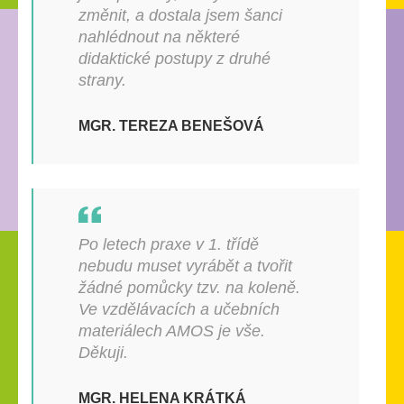
změnit, a dostala jsem šanci
nahlédnout na některé
didaktické postupy z druhé
strany.
MGR. TEREZA BENEŠOVÁ
Po letech praxe v 1. třídě
nebudu muset vyrábět a tvořit
žádné pomůcky tzv. na koleně.
Ve vzdělávacích a učebních
materiálech AMOS je vše.
Děkuji.
MGR. HELENA KRÁTKÁ