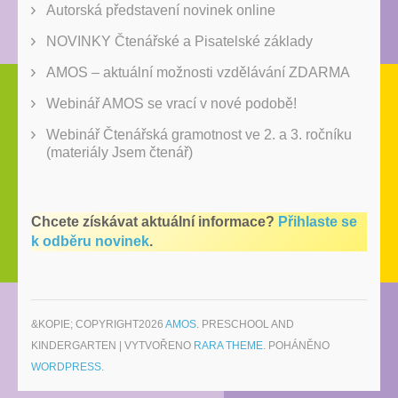
Autorská představení novinek online
NOVINKY Čtenářské a Pisatelské základy
AMOS – aktuální možnosti vzdělávání ZDARMA
Webinář AMOS se vrací v nové podobě!
Webinář Čtenářská gramotnost ve 2. a 3. ročníku
(materiály Jsem čtenář)
Chcete získávat aktuální informace?
Přihlaste se
k odběru novinek
.
&KOPIE; COPYRIGHT2026
AMOS
. PRESCHOOL AND
KINDERGARTEN | VYTVOŘENO
RARA THEME
. POHÁNĚNO
WORDPRESS.