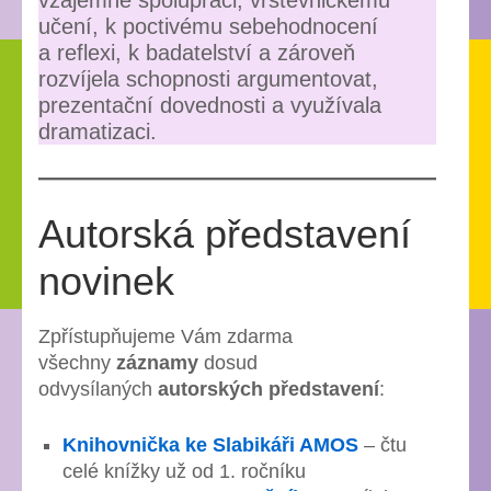
učení, k poctivému sebehodnocení
a reflexi, k badatelství a zároveň
rozvíjela schopnosti argumentovat,
prezentační dovednosti a využívala
dramatizaci.
Autorská představení
novinek
Zpřístupňujeme Vám zdarma
všechny
záznamy
dosud
odvysílaných
autorských představení
:
Knihovnička ke Slabikáři AMOS
– čtu
celé knížky už od 1. ročníku