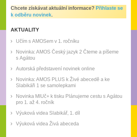
Chcete získávat aktuální informace?
Přihlaste se
k odběru novinek
.
AKTUALITY
Učím s AMOSem v 1. ročníku
Novinka: AMOS Český jazyk 2 Čteme a píšeme
s Agátou
Autorská představení novinek online
Novinka: AMOS PLUS k Živé abecedě a ke
Slabikáři 1 se samolepkami
Novinka MIUč+ k tisku Plánujeme cestu s Agátou
pro 1. až 4. ročník
Výuková videa Slabikář, 1. díl
Výuková videa Živá abeceda