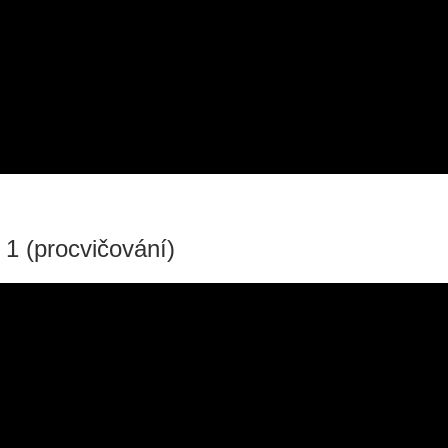
í 1 (procvičování)