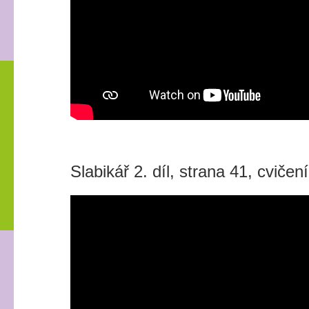
Slabikář 2. díl, strana 41, cvičen