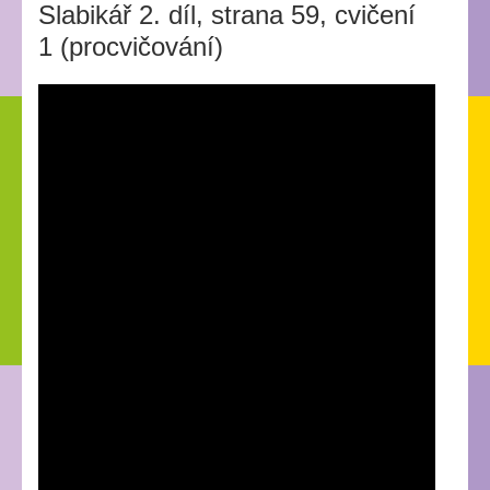
Slabikář 2. díl, strana 59, cvičení
1 (procvičování)