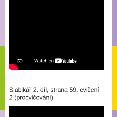
Slabikář 2. díl, strana 59, cvičení
2 (procvičování)