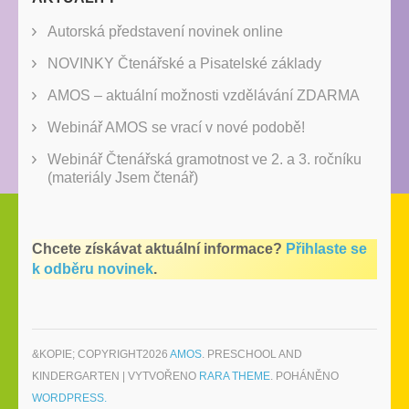
Autorská představení novinek online
NOVINKY Čtenářské a Pisatelské základy
AMOS – aktuální možnosti vzdělávání ZDARMA
Webinář AMOS se vrací v nové podobě!
Webinář Čtenářská gramotnost ve 2. a 3. ročníku
(materiály Jsem čtenář)
Chcete získávat aktuální informace?
Přihlaste se
k odběru novinek
.
&KOPIE; COPYRIGHT2026
AMOS
. PRESCHOOL AND
KINDERGARTEN | VYTVOŘENO
RARA THEME
. POHÁNĚNO
WORDPRESS.