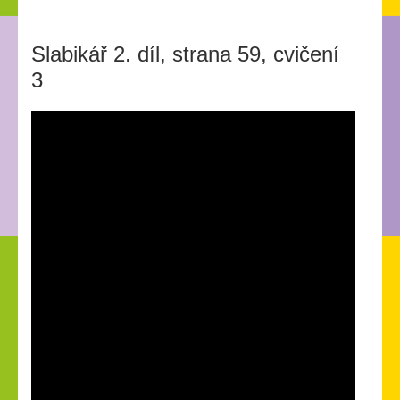
Slabikář 2. díl, strana 59, cvičení
3