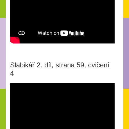
Slabikář 2. díl, strana 59, cvičení
4