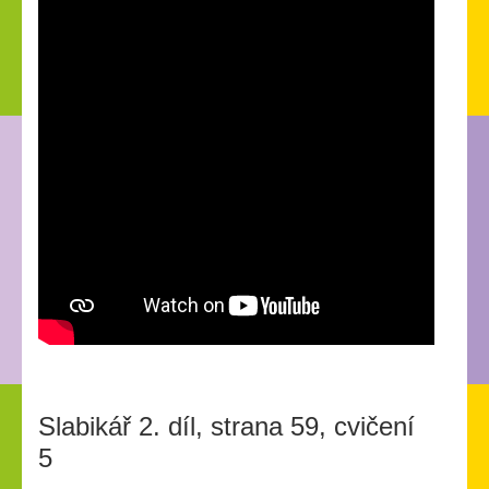
Slabikář 2. díl, strana 59, cvičení
5