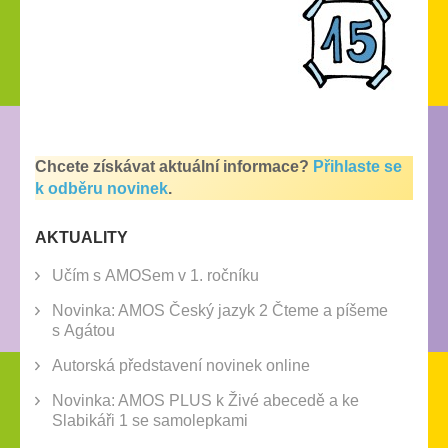
Chcete získávat aktuální informace?
Přihlaste se
k odběru novinek
.
AKTUALITY
Učím s AMOSem v 1. ročníku
Novinka: AMOS Český jazyk 2 Čteme a píšeme
s Agátou
Autorská představení novinek online
Novinka: AMOS PLUS k Živé abecedě a ke
Slabikáři 1 se samolepkami