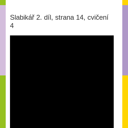
Slabikář 2. díl, strana 14, cvičení
4