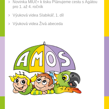
Novinka MIUč+ k tisku Plánujeme cestu s Agátou
pro 1. až 4. ročník
Výuková videa Slabikář, 1. díl
Výuková videa Živá abeceda