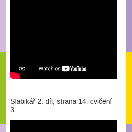
Slabikář 2. díl, strana 14, cvičení
3