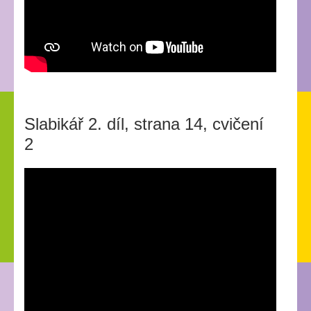
Slabikář 2. díl, strana 14, cvičení
2