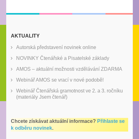
AKTUALITY
Autorská představení novinek online
NOVINKY Čtenářské a Pisatelské základy
AMOS – aktuální možnosti vzdělávání ZDARMA
Webinář AMOS se vrací v nové podobě!
Webinář Čtenářská gramotnost ve 2. a 3. ročníku
(materiály Jsem čtenář)
Chcete získávat aktuální informace?
Přihlaste se
k odběru novinek
.