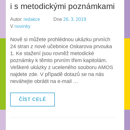
i s metodickými poznámkami
Autor:
redakce
Dne
26. 3. 2019
V
novinky
Nově si můžete prohlédnou ukázku prvních
24 stran z nové učebnice Oskarova prvouka
1. Ke stažení jsou rovněž metodické
poznámky k těmto prvním třem kapitolám.
Veškeré ukázky z uceleného souboru AMOS
najdete zde. V případě dotazů se na nás
neváhejte obrátit na e-mail …
ČÍST CELÉ