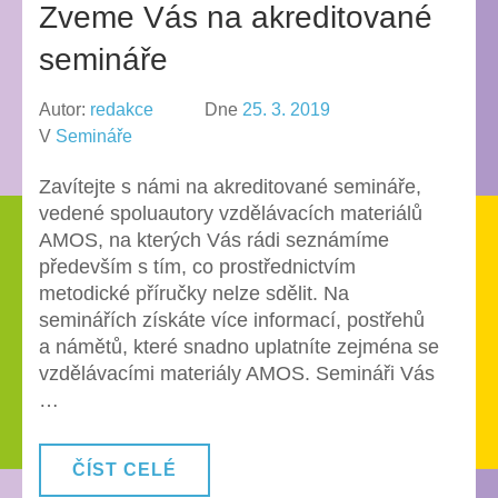
Zveme Vás na akreditované
semináře
Autor:
redakce
Dne
25. 3. 2019
V
Semináře
Zavítejte s námi na akreditované semináře,
vedené spoluautory vzdělávacích materiálů
AMOS, na kterých Vás rádi seznámíme
především s tím, co prostřednictvím
metodické příručky nelze sdělit. Na
seminářích získáte více informací, postřehů
a námětů, které snadno uplatníte zejména se
vzdělávacími materiály AMOS. Semináři Vás
…
ČÍST CELÉ