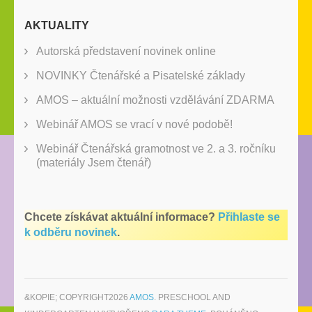
AKTUALITY
Autorská představení novinek online
NOVINKY Čtenářské a Pisatelské základy
AMOS – aktuální možnosti vzdělávání ZDARMA
Webinář AMOS se vrací v nové podobě!
Webinář Čtenářská gramotnost ve 2. a 3. ročníku
(materiály Jsem čtenář)
Chcete získávat aktuální informace?
Přihlaste se
k odběru novinek
.
&KOPIE; COPYRIGHT2026
AMOS
. PRESCHOOL AND