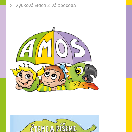
Výuková videa Živá abeceda