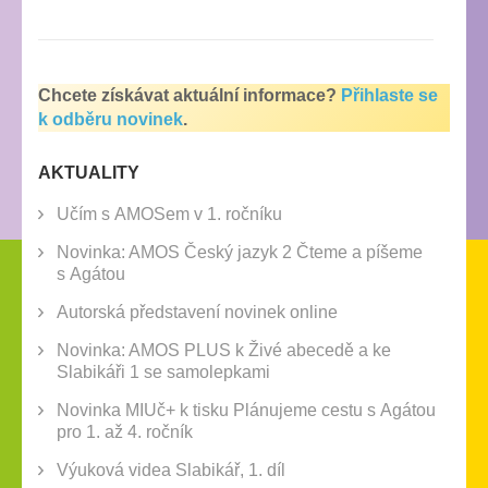
Chcete získávat aktuální informace?
Přihlaste se
k odběru novinek
.
AKTUALITY
Učím s AMOSem v 1. ročníku
Novinka: AMOS Český jazyk 2 Čteme a píšeme
s Agátou
Autorská představení novinek online
Novinka: AMOS PLUS k Živé abecedě a ke
Slabikáři 1 se samolepkami
Novinka MIUč+ k tisku Plánujeme cestu s Agátou
pro 1. až 4. ročník
Výuková videa Slabikář, 1. díl