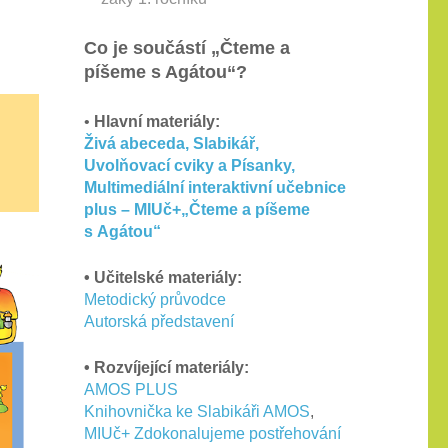
Co je součástí „Čteme a
píšeme s Agátou“?
•
Hlavní materiály:
Živá abeceda, Slabikář,
Uvolňovací cviky a Písanky,
Multimediální interaktivní učebnice
plus – MIUč+„Čteme a píšeme
s Agátou“
• Učitelské materiály:
Metodický průvodce
Autorská představení
• Rozvíjející materiály:
AMOS PLUS
Knihovnička ke Slabikáři AMOS
,
MIUč+ Zdokonalujeme postřehování