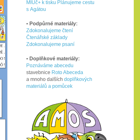
MIUč+ k tisku Plánujeme cestu
s Agátou
•
Podpůrné materiály:
Zdokonalujeme čtení
Čtenářské základy
Zdokonalujeme psaní
•
Doplňkové materiály:
Poznáváme abecedu
stavebnice
Roto Abeceda
a mnoho dalších
doplňkových
materiálů a pomůcek