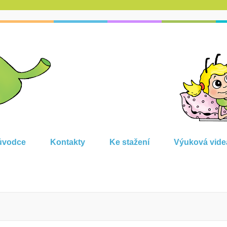
ůvodce
Kontakty
Ke stažení
Výuková vide