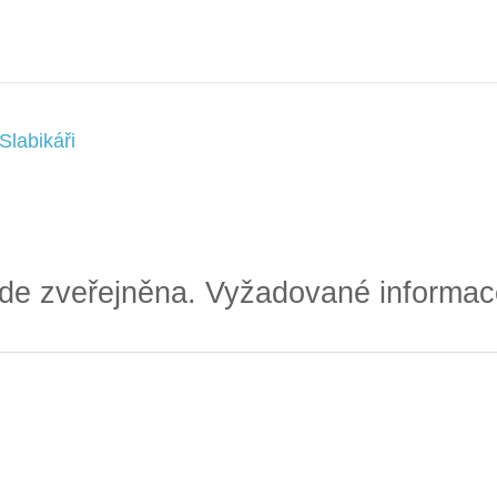
labikáři
de zveřejněna.
Vyžadované informac