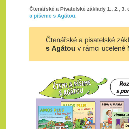
Čtenářské a Pisatelské základy 1., 2., 3. d
a píšeme s Agátou
.
Čtenářské a pisatelské zák
s Agátou
v rámci ucelené 