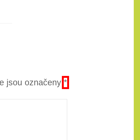
e jsou označeny
*