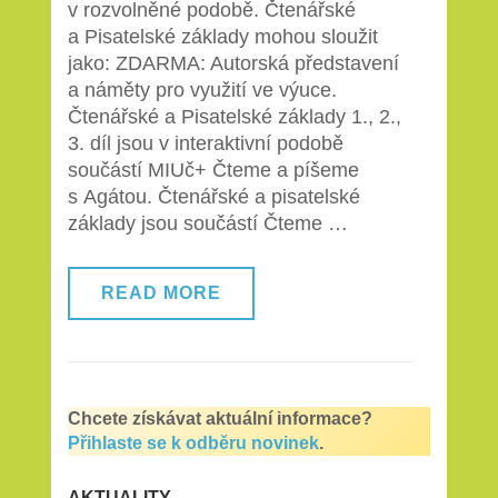
v rozvolněné podobě. Čtenářské
a Pisatelské
a Pisatelské základy mohou sloužit
základy
jako: ZDARMA: Autorská představení
a náměty pro využití ve výuce.
Čtenářské a Pisatelské základy 1., 2.,
3. díl jsou v interaktivní podobě
součástí MIUč+ Čteme a píšeme
s Agátou. Čtenářské a pisatelské
základy jsou součástí Čteme …
READ MORE
Chcete získávat aktuální informace?
Přihlaste se k odběru novinek
.
AKTUALITY