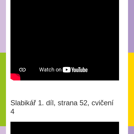
Slabikář 1. díl, strana 52, cvičení
4