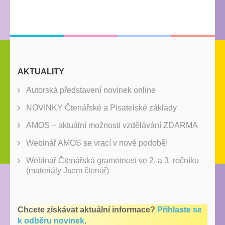
AKTUALITY
Autorská představení novinek online
NOVINKY Čtenářské a Pisatelské základy
AMOS – aktuální možnosti vzdělávání ZDARMA
Webinář AMOS se vrací v nové podobě!
Webinář Čtenářská gramotnost ve 2. a 3. ročníku
(materiály Jsem čtenář)
Chcete získávat aktuální informace?
Přihlaste se
k odběru novinek
.