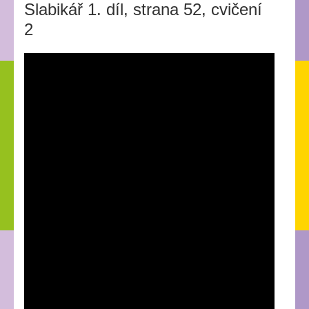
Slabikář 1. díl, strana 52, cvičení
2