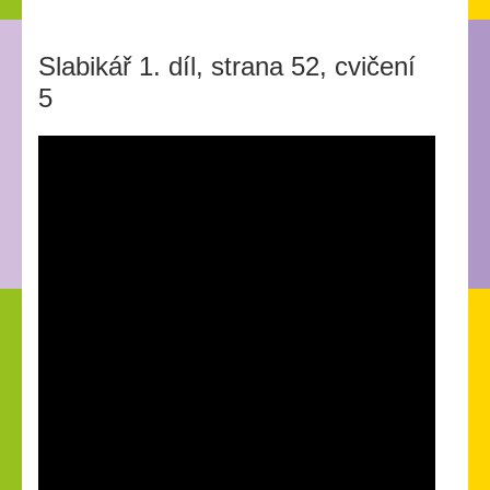
Slabikář 1. díl, strana 52, cvičení
5