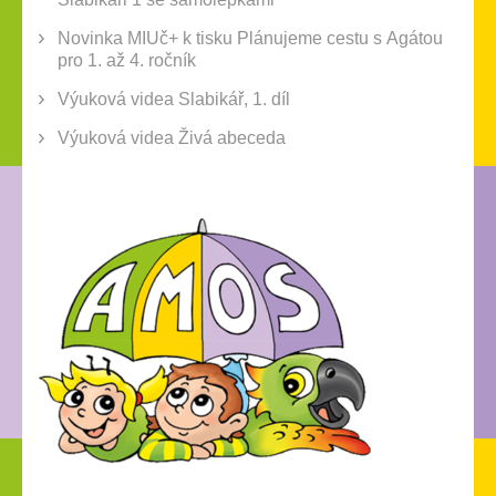
Novinka MIUč+ k tisku Plánujeme cestu s Agátou
pro 1. až 4. ročník
Výuková videa Slabikář, 1. díl
Výuková videa Živá abeceda