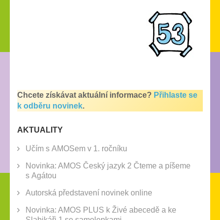
Chcete získávat aktuální informace?
Přihlaste se
k odběru novinek
.
AKTUALITY
Učím s AMOSem v 1. ročníku
Novinka: AMOS Český jazyk 2 Čteme a píšeme
s Agátou
Autorská představení novinek online
Novinka: AMOS PLUS k Živé abecedě a ke
Slabikáři 1 se samolepkami