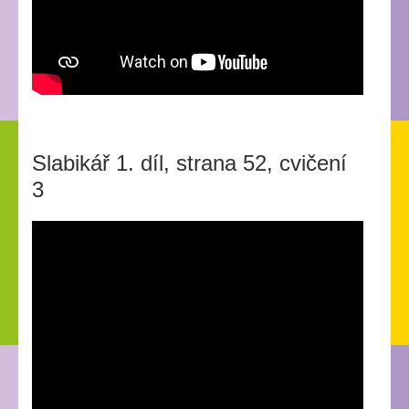
Slabikář 1. díl, strana 52, cvičení
3