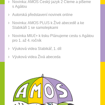
Novinka: AMOS Český jazyk 2 Čteme a píšeme
s Agátou
Autorská představení novinek online
Novinka: AMOS PLUS k Živé abecedě a ke
Slabikáři 1 se samolepkami
Novinka MIUč+ k tisku Plánujeme cestu s Agátou
pro 1. až 4. ročník
Výuková videa Slabikář, 1. díl
Výuková videa Živá abeceda