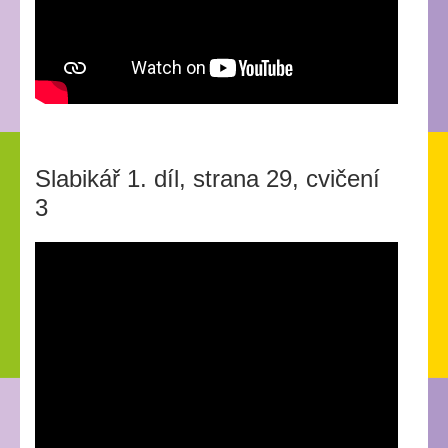
Slabikář 1. díl, strana 29, cvičení
3