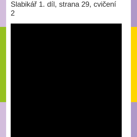
Slabikář 1. díl, strana 29, cvičení
2