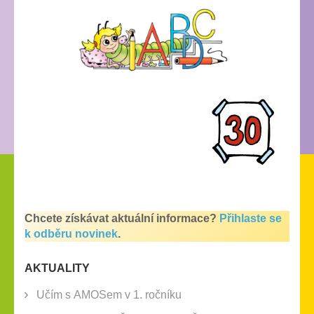
Chcete získávat aktuální informace?
Přihlaste se
k odběru novinek
.
AKTUALITY
Učím s AMOSem v 1. ročníku