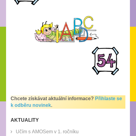
Chcete získávat aktuální informace?
Přihlaste se
k odběru novinek
.
AKTUALITY
Učím s AMOSem v 1. ročníku