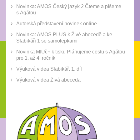
Novinka: AMOS Český jazyk 2 Čteme a píšeme
s Agátou
Autorská představení novinek online
Novinka: AMOS PLUS k Živé abecedě a ke
Slabikáři 1 se samolepkami
Novinka MIUč+ k tisku Plánujeme cestu s Agátou
pro 1. až 4. ročník
Výuková videa Slabikář, 1. díl
Výuková videa Živá abeceda