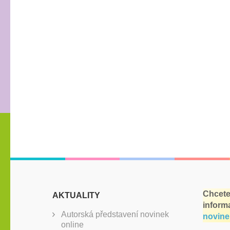
Chcete
AKTUALITY
inform
Autorská představení novinek
novine
online