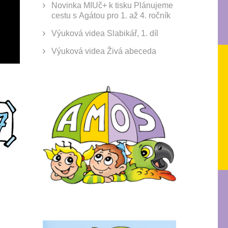
Novinka MIUč+ k tisku Plánujeme
cestu s Agátou pro 1. až 4. ročník
Výuková videa Slabikář, 1. díl
Výuková videa Živá abeceda