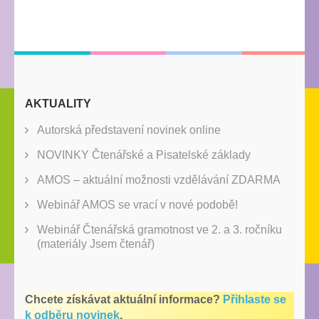
AKTUALITY
Autorská představení novinek online
NOVINKY Čtenářské a Pisatelské základy
AMOS – aktuální možnosti vzdělávání ZDARMA
Webinář AMOS se vrací v nové podobě!
Webinář Čtenářská gramotnost ve 2. a 3. ročníku
(materiály Jsem čtenář)
Chcete získávat aktuální informace?
Přihlaste se
k odběru novinek
.