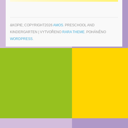
&KOPIE; COPYRIGHT2026
AMOS
. PRESCHOOL AND
KINDERGARTEN | VYTVOŘENO
RARA THEME
. POHÁNĚNO
WORDPRESS.