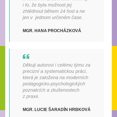
i to, že byla možnost jej
zhlédnout během 24 hod a ne
jen v jednom určeném čase.
MGR. HANA PROCHÁZKOVÁ
Děkuji autorovi i celému týmu za
precizní a systematickou práci,
která je založena na moderních
pedagogicko-psychologických
poznatcích a zkušenostech
z praxe.
MGR. LUCIE ŠARADÍN HRBKOVÁ