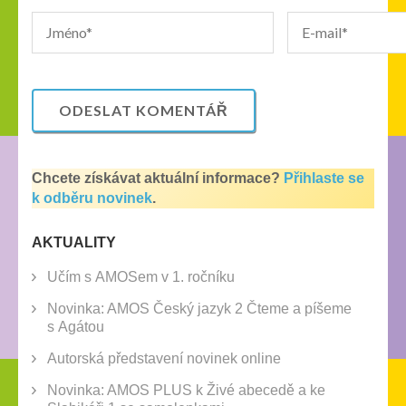
Chcete získávat aktuální informace?
Přihlaste se
k odběru novinek
.
AKTUALITY
Učím s AMOSem v 1. ročníku
Novinka: AMOS Český jazyk 2 Čteme a píšeme
s Agátou
Autorská představení novinek online
Novinka: AMOS PLUS k Živé abecedě a ke