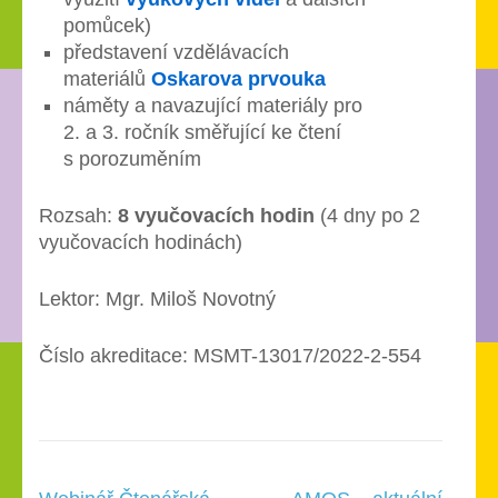
pomůcek)
představení vzdělávacích
materiálů
Oskarova prvouka
náměty a navazující materiály pro
2. a 3. ročník směřující ke čtení
s porozuměním
Rozsah:
8 vyučovacích hodin
(4 dny po 2
vyučovacích hodinách)
Lektor: Mgr. Miloš Novotný
Číslo akreditace: MSMT-13017/2022-2-554