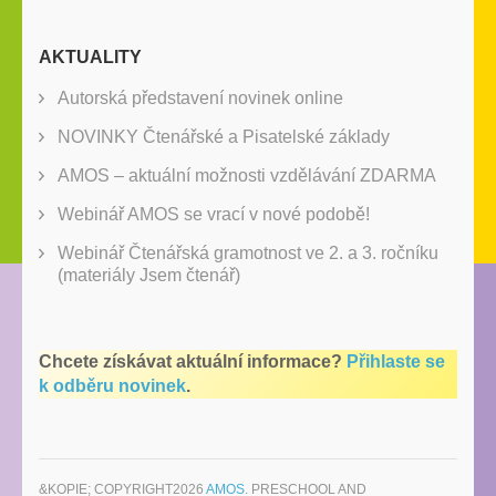
AKTUALITY
Autorská představení novinek online
NOVINKY Čtenářské a Pisatelské základy
AMOS – aktuální možnosti vzdělávání ZDARMA
Webinář AMOS se vrací v nové podobě!
Webinář Čtenářská gramotnost ve 2. a 3. ročníku
(materiály Jsem čtenář)
Chcete získávat aktuální informace?
Přihlaste se
k odběru novinek
.
&KOPIE; COPYRIGHT2026
AMOS
. PRESCHOOL AND