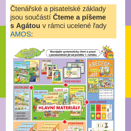
Čtenářské a pisatelské základy
jsou součástí
Čteme a píšeme
s Agátou
v rámci ucelené řady
AMOS
: