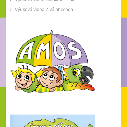
Výuková videa Živá abeceda