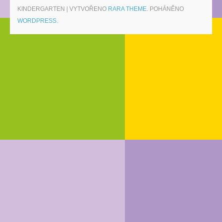
KINDERGARTEN | VYTVOŘENO
RARA THEME
. POHÁNĚNO
WORDPRESS.